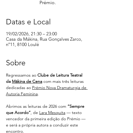
Prémio.
Datas e Local
19/02/2026, 21:30 – 23:00
Casa da Mákina, Rua Gonçalves Zarco,
nº11, 8100 Loulé
Sobre
Regressamos ao 
Clube de Leitura Teatral 
da 
Mákina de Cena
 com mais três leituras 
dedicadas ao 
Prémio Nova Dramaturgia de 
Autoria Feminina
.
Abrimos as leituras de 2026 com 
“Sempre 
que Acordo”
, de 
Lara Mesquita
 — texto 
vencedor da primeira edição do Prémio — 
e será a própria autora a conduzir este 
encontro.