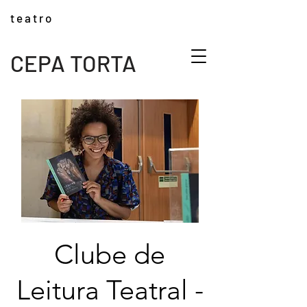
t e a t r o
CEPA TORTA
Clube de
Leitura Teatral -