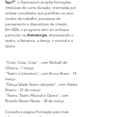
faço?”
, o Gymnasium propõe formações 
intensivas de curta duração, orientadas por 
artistas convidados que partilham os seus 
modos de trabalho, processos de 
pensamento e dispositivos de criação. 
Em 2026, o programa tem um enfoque 
particular na 
dramaturgia
, atravessando o 
teatro, a literatura, a dança, o musical e a 
ópera.
"Crise, Crise, Crise" , com Mickaël de 
Oliveira - 7 março
"Teatro e Literatura", com Bruno Bravo - 14 
março
"Dança falada Teatro dançado", com Aldara 
Bizarro - 21 de março
"Teatro, Teatro Musical e Ópera", com 
Ricardo Neves-Neves - 28 de março
Consulta a página Formação para mais 