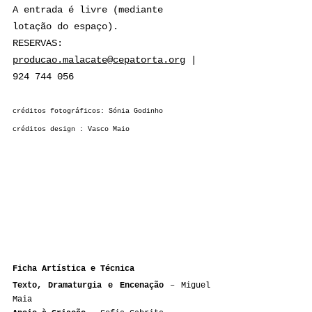
A entrada é livre (mediante 
lotação do espaço).
RESERVAS: 
producao.malacate@cepatorta.org
 | 
924 744 056
créditos fotográficos: Sónia Godinho
créditos design : Vasco Maio
Ficha Artística e Técnica
Texto, Dramaturgia e Encenação
 – Miguel 
Maia