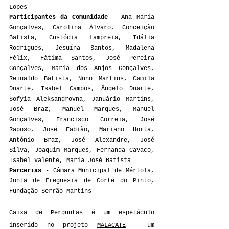
Lopes
Participantes da Comunidade 
- Ana Maria 
Gonçalves, Carolina Álvaro, Conceição 
Batista, Custódia Lampreia, Idália 
Rodrigues, Jesuína Santos, Madalena 
Félix, Fátima Santos, José Pereira 
Gonçalves, Maria dos Anjos Gonçalves, 
Reinaldo Batista, Nuno Martins, Camila 
Duarte, Isabel Campos, Ângelo Duarte, 
Sofyia Aleksandrovna, Januário Martins, 
José Braz, Manuel Marques, Manuel 
Gonçalves, Francisco Correia, José 
Raposo, José Fabião, Mariano Horta, 
António Braz, José Alexandre, José 
Silva, Joaquim Marques, Fernanda Cavaco, 
Isabel Valente, Maria José Batista
Parcerias 
- Câmara Municipal de Mértola, 
Junta de Freguesia de Corte do Pinto, 
Fundação Serrão Martins
Caixa de Perguntas é um espetáculo 
inserido no projeto 
MALACATE
 - um 