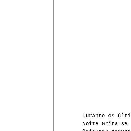
SOCIAL
TEATRO
DO
CRIAÇÃO
Durante os últi
Noite Grita-se 