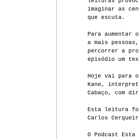
leituras provoc
imaginar as cen
que escuta.  
Para aumentar o
a mais pessoas,
percorrer a pro
episódio um tex
Hoje vai para o
Kane, interpret
Cabaço, com dir
Esta leitura fo
Carlos Cerqueir
O Podcast Esta 