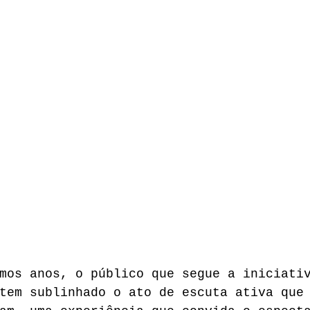
CUMENTARIO
PRODUÇÕES
CONFERÊNCIAS
RE
mos anos, o público que segue a iniciati
tem sublinhado o ato de escuta ativa que