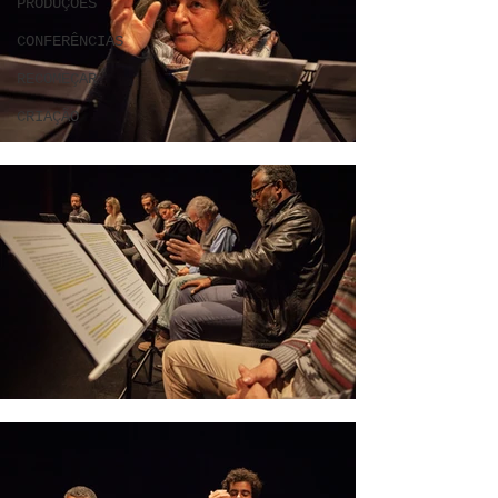
PRODUÇÕES
CONFERÊNCIAS
RECOMEÇAR
CRIAÇÃO