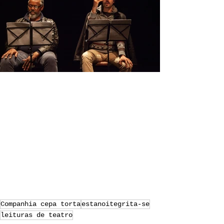
Companhia cepa torta
estanoitegrita-se
leituras de teatro