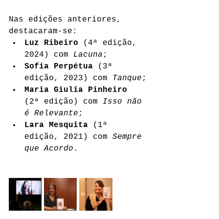
Nas edições anteriores, 
destacaram-se:
Luz Ribeiro
 (4ª edição, 
2024) com 
Lacuna
;
Sofia Perpétua
 (3ª 
edição, 2023) com 
Tanque
;
Maria Giulia Pinheiro
(2ª edição) com 
Isso não 
é Relevante
;
Lara Mesquita
 (1ª 
edição, 2021) com 
Sempre 
que Acordo
.