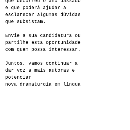
que decorreu o ano passado 
e que poderá ajudar a 
esclarecer algumas dúvidas 
que subsistam.
Envie a sua candidatura ou 
partilhe esta oportunidade 
com quem possa interessar.
Juntos, vamos continuar a 
dar voz a mais autoras e 
potenciar 
nova dramaturgia em língua 
portuguesa!