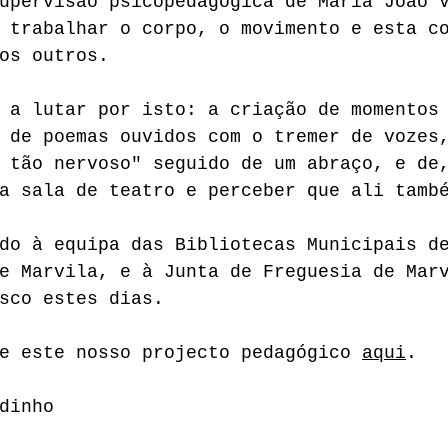
upervisão psicopedagógica de Maria João 
 trabalhar o corpo, o movimento e esta c
os outros. 
 a lutar por isto: a criação de momentos
 de poemas ouvidos com o tremer de vozes
 tão nervoso" seguido de um abraço, e de
a sala de teatro e perceber que ali tamb
do à equipa das Bibliotecas Municipais d
e Marvila, e à Junta de Freguesia de Mar
sco estes dias.
e este nosso projecto pedagógico 
aqui
.
dinho