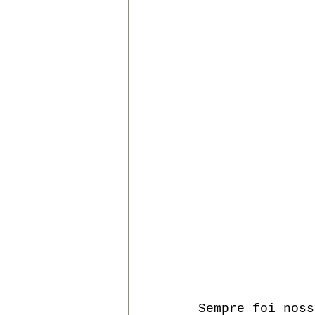
SOCIAL
TEATRO
DO
CRIAÇÃO
Sempre foi noss