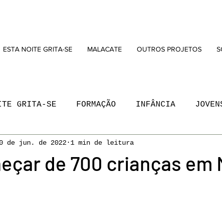
ESTA NOITE GRITA-SE
MALACATE
OUTROS PROJETOS
S
ITE GRITA-SE
FORMAÇÃO
INFÂNCIA
JOVEN
0 de jun. de 2022
1 min de leitura
ACATE
MAPA MUNDO REINVENTADO
MARVILA
eçar de 700 crianças em 
 DRAMATURGIA
PROGRAMAÇÃO
REBENTO
RES