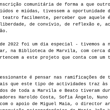
nscrição comunitária de forma a que outr
iúdos e miúdas, tivessem a oportunidade 
 teatro facilmente, perceber que aquele 
liberdade, de convívio, de reflexão e, a
ão. 
de 2022 foi um dia especial - tivemos a 
ar, na Biblioteca de Marvila, com cerca 
rtencem a este projeto que conta com um 
essionante é pensar nas ramificações de 
ais que este tipo de actividades traz às
dos de toda a Marvila e Beato tiveram du
adores Haroldo Costa, Sofia Ângelo, Nuno
com o apoio de Miguel Maia, o director a