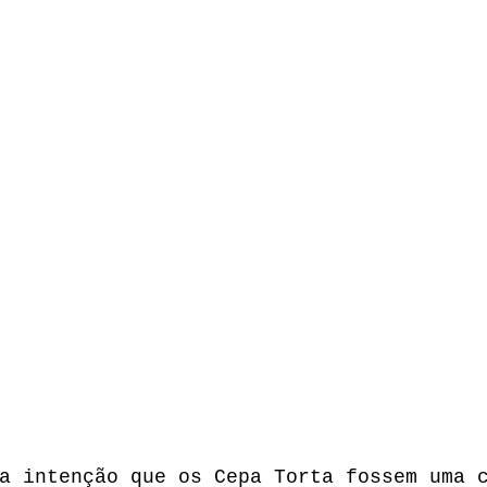
CUMENTARIO
PRODUÇÕES
CONFERÊNCIAS
RE
a intenção que os Cepa Torta fossem uma 