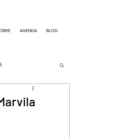
OBRE
AGENDA
BLOG
S
OFICINAS
Marvila
IDÊNCIAS