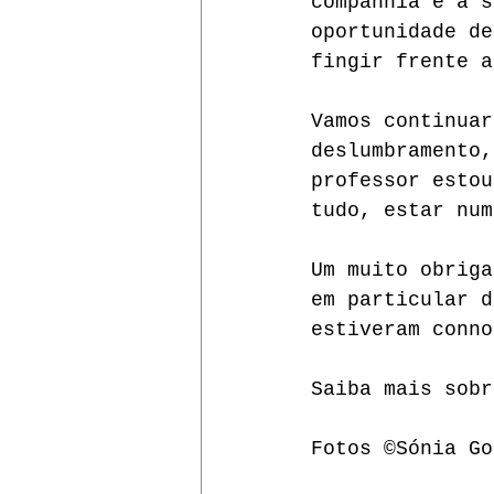
companhia e a s
oportunidade de
fingir frente a
Vamos continuar
deslumbramento,
professor estou
tudo, estar num
Um muito obriga
em particular d
estiveram conno
Saiba mais sobr
Fotos ©Sónia Go