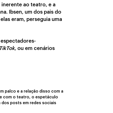
 inerente ao teatro, e a
na. Ibsen, um dos pais do
 elas eram, perseguia uma
 espectadores-
TikTok
, ou em cenários
m palco e a relação disso com a
te com o teatro, o espetáculo
a dos posts em redes sociais