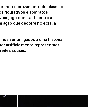
letindo o cruzamento do clássico
 figurativos e abstratos
 Num jogo constante entre a
a ação que decorre no ecrã, a
os sentir ligados a uma história
ser artificialmente representada,
redes sociais.