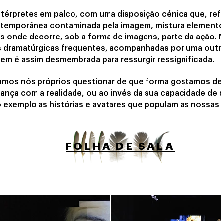
térpretes em palco, com uma disposição cénica que, ref
emporânea contaminada pela imagem, mistura elementos
s onde decorre, sob a forma de imagens, parte da ação.
s dramatúrgicas frequentes, acompanhadas por uma outr
gem é assim desmembrada para ressurgir ressignificada.
mos nós próprios questionar de que forma gostamos de n
hança com a realidade, ou ao invés da sua capacidade de 
 exemplo as histórias e avatares que populam as nossas 
FOLHA DE SALA