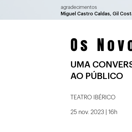
agradecimentos
Miguel Castro
Caldas, Gil Cos
Os Nov
UMA CONVERS
AO PÚBLICO
TEATRO IBÉRICO
25 nov. 2023 | 16h