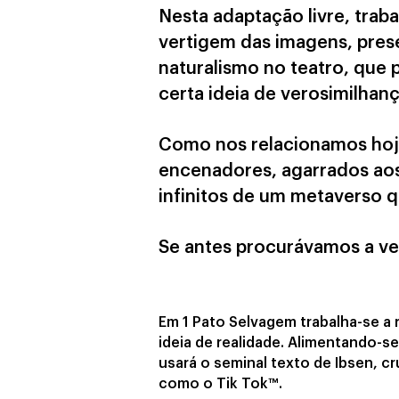
Nesta adaptação livre, traba
vertigem das imagens, pres
naturalismo no teatro, que 
certa ideia de verosimilhan
Como nos relacionamos hoj
encenadores, agarrados aos
infinitos de um metaverso 
Se antes procurávamos a ve
Em 1 Pato Selvagem trabalha-se a 
ideia de realidade. Alimentando-s
usará o seminal texto de Ibsen, c
como o Tik Tok™.