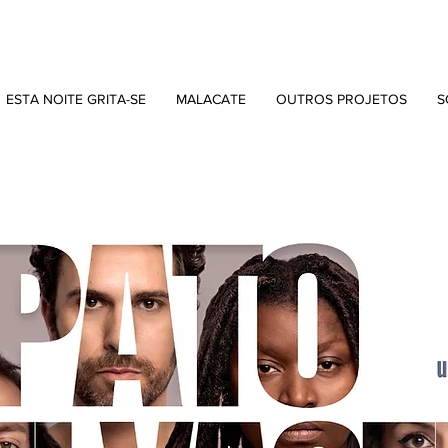
ESTA NOITE GRITA-SE
MALACATE
OUTROS PROJETOS
S