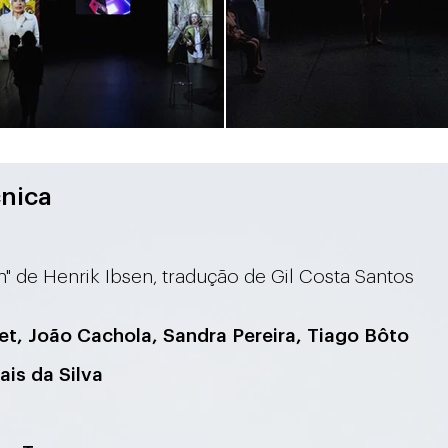
cnica
m" de Henrik Ibsen, tradução de Gil Costa Santos
uet, João Cachola, Sandra Pereira, Tiago Bôto
ais da Silva