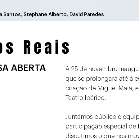
ta Santos,
Stephane Alberto, David Paredes
os Reais
A ABERTA
A 25 de novembro inaug
que se prolongará até à e
criação de Miguel Maia, 
Teatro Ibérico.
Juntámos público e equi
participação especial de 
discutimos o que nos move