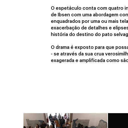
O espetáculo conta com quatro in
de Ibsen com uma abordagem cont
enquadrados por uma ou mais tela
exacerbação de detalhes e elipse
história do destino do pato selva
O drama é exposto para que possa
- se através da sua crua verosimil
exagerada e amplificada como são