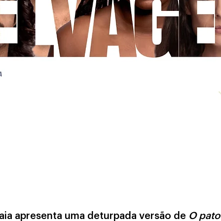
aia apresenta uma deturpada versão de
O pato