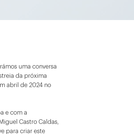
urámos uma conversa
streia da próxima
em abril de 2024 no
pa e com a
Miguel Castro Caldas,
 para criar este