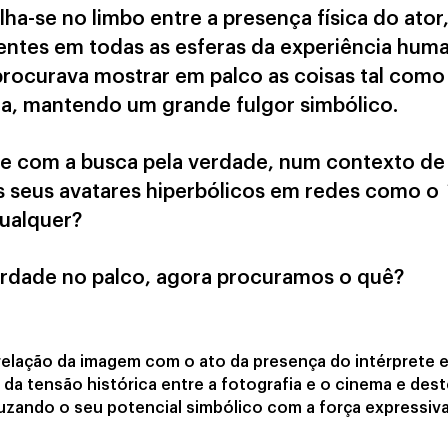
lha-se no limbo entre a presença física do ator,
entes em todas as esferas da experiência huma
procurava mostrar em palco as coisas tal como
ça, mantendo um grande fulgor simbólico.
e com a busca pela verdade, num contexto de
 seus avatares hiperbólicos em redes como o
qualquer?
rdade no palco, agora procuramos o quê?
relação da imagem com o ato da presença do intérprete e
e da tensão histórica entre a fotografia e o cinema e des
ruzando o seu potencial simbólico com a força expressiv