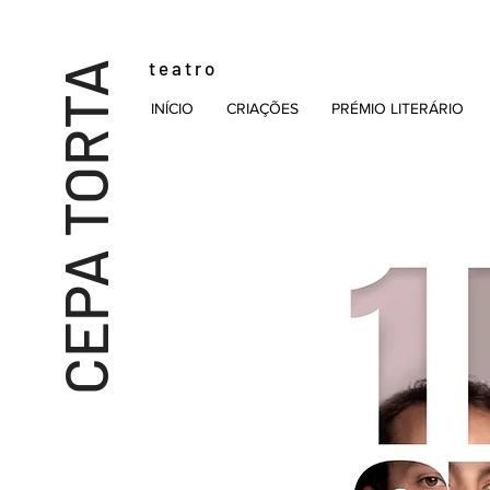
t e a t r o
CEPA TORTA
INÍCIO
CRIAÇÕES
PRÉMIO LITERÁRIO