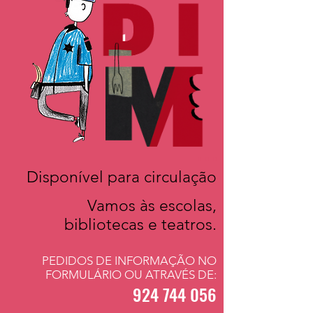
Disponível para circulação
Vamos às escolas,
bibliotecas e teatros.
PEDIDOS DE INFORMAÇÃO NO
FORMULÁRIO OU ATRAVÉS DE:
924 744
056