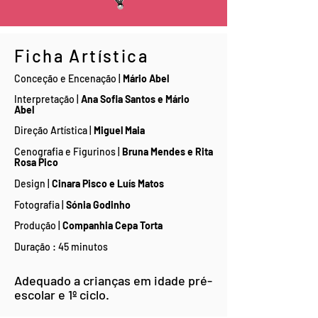
Ficha Artística
Conceção e Encenação |
Mário Abel
Interpretação |
Ana Sofia Santos e Mário
Abel
Direção Artística |
Miguel Maia
Cenografia e Figurinos |
Bruna Mendes e Rita
Rosa Pico
Design |
Cinara Pisco e Luís Matos
Fotografia |
Sónia Godinho
Produção |
Companhia Cepa Torta
Duração : 45 minutos
Adequado a crianças em idade pré-
escolar e 1º ciclo.