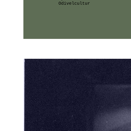
Odivelcultur