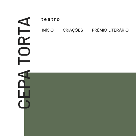
t e a t r o
CEPA TORTA
INÍCIO
CRIAÇÕES
PRÉMIO LITERÁRIO