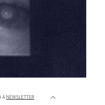
A A
NEWSLETTER