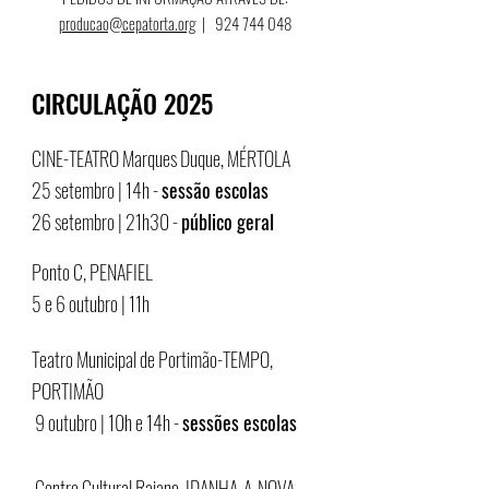
producao@cepatorta.org
|
924 744 048
CIRCULAÇÃO 2025
CINE-TEATRO Marques Duque, MÉRTOLA
25 setembro | 14h -
sessão escolas
26 setembro | 21h30 -
público geral
Ponto C, PENAFIEL
5 e 6 outubro | 11h
Teatro Municipal de Portimão-TEMPO,
PORTIMÃO
9 outubro | 10h e 14h -
sessões escolas
Centro Cultural Raiano, IDANHA-A-NOVA