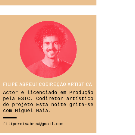
FILIPE ABREU | CODIREÇÃO ARTÍSTICA
Actor e licenciado em Produção
pela ESTC. Codiretor artístico
do projeto Esta noite grita-se
com Miguel Maia.
filipereisabreu@gmail.com