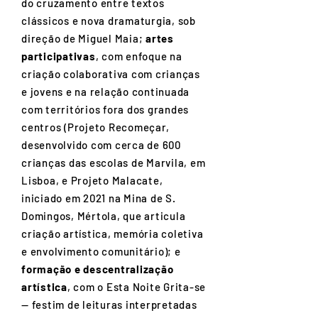
do cruzamento entre textos
clássicos e nova dramaturgia, sob
direção de Miguel Maia;
artes
participativas
, com enfoque na
criação colaborativa com crianças
e jovens e na relação continuada
com territórios fora dos grandes
centros (Projeto Recomeçar,
desenvolvido com cerca de 600
crianças das escolas de Marvila, em
Lisboa, e Projeto Malacate,
iniciado em 2021 na Mina de S.
Domingos, Mértola, que articula
criação artística, memória coletiva
e envolvimento comunitário); e
formação e descentralização
artística
, com o Esta Noite Grita-se
— festim de leituras interpretadas