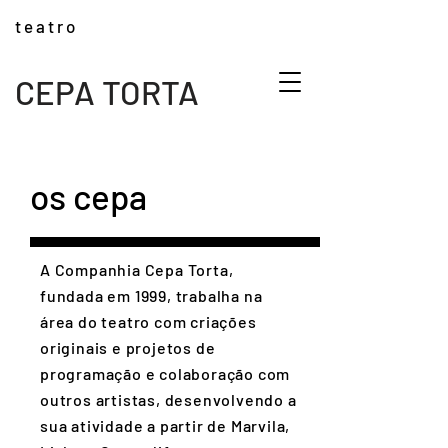
t e a t r o
CEPA TORTA
os cepa
A Companhia Cepa Torta,
fundada em 1999, trabalha na
área do teatro com criações
originais e projetos de
programação e colaboração com
outros artistas, desenvolvendo a
sua atividade a partir de Marvila,