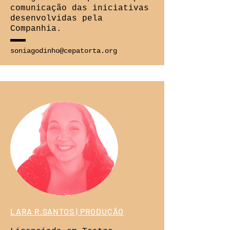
comunicação das iniciativas
desenvolvidas pela
Companhia.
soniagodinho@cepatorta.org
LARA R.SANTOS | PRODUÇÃO