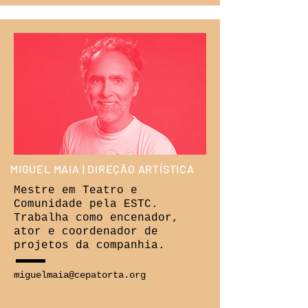
MIGUEL MAIA | DIREÇÃO ARTÍSTICA
Mestre em Teatro e
Comunidade pela ESTC.
Trabalha como encenador,
ator e coordenador de
projetos da companhia.
miguelmaia@cepatorta.org