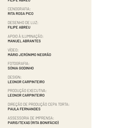
FILIPE ABREU
CENOGRAFIA:
RITA ROSA PICO
DESENHO DE LUZ:
FILIPE ABREU
APOIO À ILUMINAÇÃO:
MANUEL ABRANTES
VÍDEO:
MÁRIO JERÓNIMO NEGRÃO
FOTOGRAFIA:
SÓNIA GODINHO
DESIGN:
LEONOR CARPINTEIRO
PRODUÇÃO EXECUTIVA:
LEONOR CARPINTEIRO
DIREÇÃO DE PRODUÇÃO CEPA TORTA:
PAULA FERNANDES
ASSESSORIA DE IMPRENSA:
PARIS/TEXAS (RITA BONIFÁCIO)