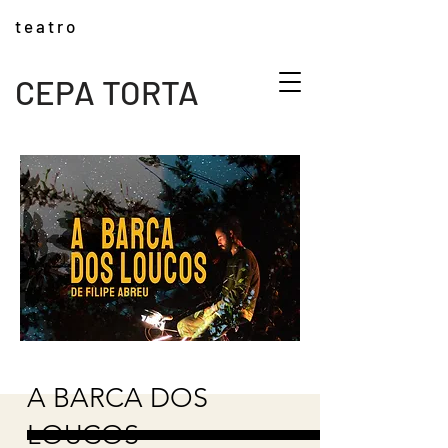
t e a t r o
CEPA TORTA
A BARCA DOS
LOUCOS