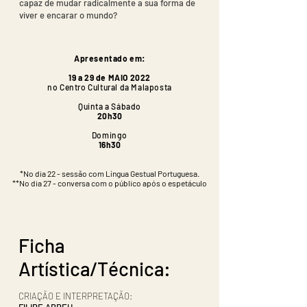
capaz de mudar radicalmente a sua forma de
viver e encarar o mundo?
Apresentado em:
19 a 29 de MAIO 2022
no Centro Cultural da Malaposta
Quinta a Sábado
20h30
Domingo
16h30
*No dia 22 - sessão com Língua Gestual Portuguesa.
**No dia 27 - conversa com o público após o espetáculo
Ficha
Artística/Técnica:
CRIAÇÃO E INTERPRETAÇÃO: