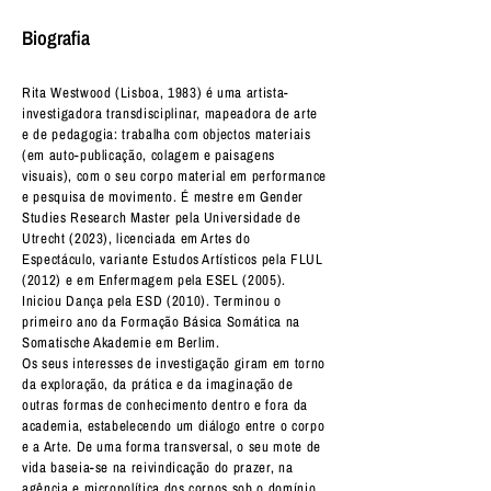
Biografia
Rita Westwood (Lisboa, 1983) é uma artista-
investigadora transdisciplinar, mapeadora de arte
e de pedagogia: trabalha com objectos materiais
(em auto-publicação, colagem e paisagens
visuais), com o seu corpo material em performance
e pesquisa de movimento. É mestre em Gender
Studies Research Master pela Universidade de
Utrecht (2023), licenciada em Artes do
Espectáculo, variante Estudos Artísticos pela FLUL
(2012) e em Enfermagem pela ESEL (2005).
Iniciou Dança pela ESD (2010). Terminou o
primeiro ano da Formação Básica Somática na
Somatische Akademie em Berlim.
Os seus interesses de investigação giram em torno
da exploração, da prática e da imaginação de
outras formas de conhecimento dentro e fora da
academia, estabelecendo um diálogo entre o corpo
e a Arte. De uma forma transversal, o seu mote de
vida baseia-se na reivindicação do prazer, na
agência e micropolítica dos corpos sob o domínio