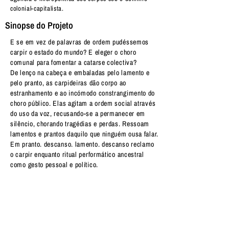
colonial-capitalista.
Sinopse do Projeto
E se em vez de palavras de ordem pudéssemos
carpir o estado do mundo? E eleger o choro
comunal para fomentar a catarse colectiva?
De lenço na cabeça e embaladas pelo lamento e
pelo pranto, as carpideiras dão corpo ao
estranhamento e ao incómodo constrangimento do
choro público. Elas agitam a ordem social através
do uso da voz, recusando-se a permanecer em
silêncio, chorando tragédias e perdas. Ressoam
lamentos e prantos daquilo que ninguém ousa falar.
Em pranto. descanso. lamento. descanso reclamo
o carpir enquanto ritual performático ancestral
como gesto pessoal e político.