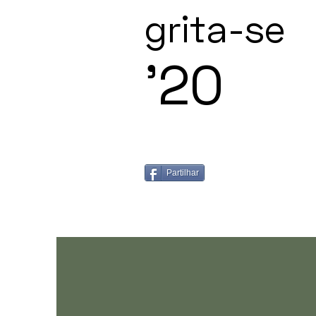
grita-se
'20
Partilhar