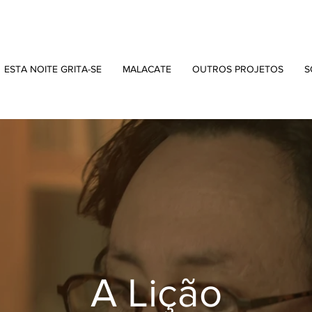
ESTA NOITE GRITA-SE
MALACATE
OUTROS PROJETOS
S
A Lição