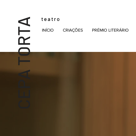
t e a t r o
CEPA TORTA
INÍCIO
CRIAÇÕES
PRÉMIO LITERÁRIO