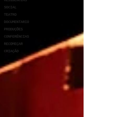
RESIDÊNCIAS
SOCIAL
TEATRO
DOCUMENTARIO
PRODUÇÕES
CONFERÊNCIAS
RECOMEÇAR
CRIAÇÃO