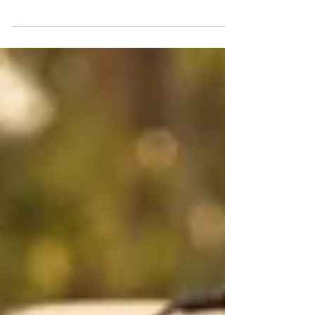
da Open Call para a 3ª edição de
VAGABUNDAS