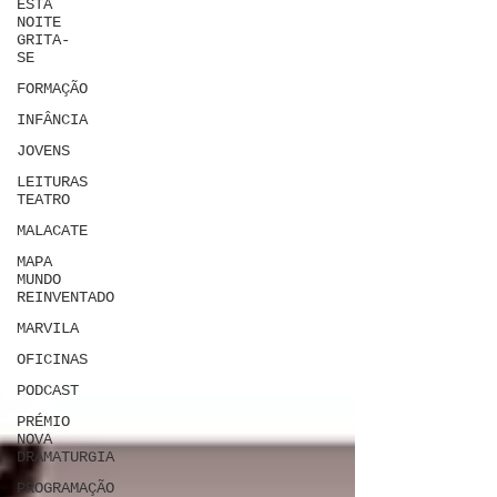
ESTA
NOITE
GRITA-
SE
FORMAÇÃO
INFÂNCIA
JOVENS
LEITURAS
TEATRO
MALACATE
MAPA
MUNDO
REINVENTADO
MARVILA
OFICINAS
PODCAST
PRÉMIO
NOVA
DRAMATURGIA
PROGRAMAÇÃO