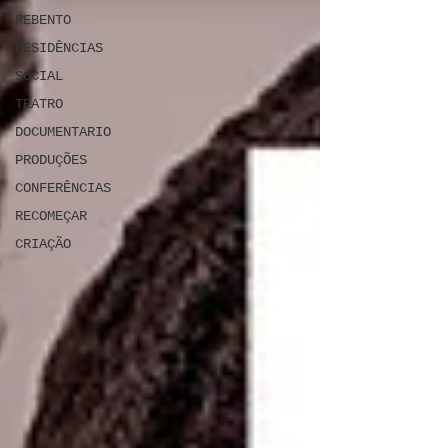
REBENTO
RESIDÊNCIAS
SOCIAL
TEATRO
DOCUMENTARIO
PRODUÇÕES
CONFERÊNCIAS
RECOMEÇAR
CRIAÇÃO