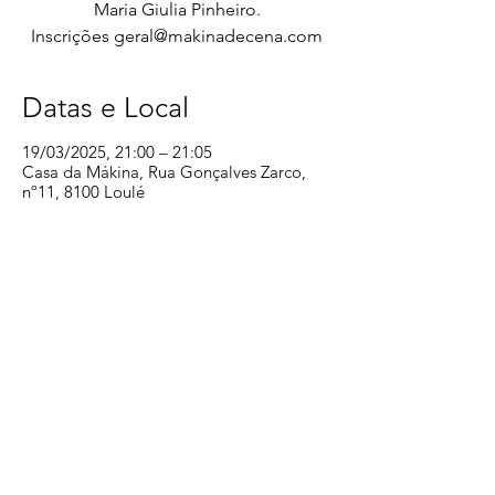
Maria Giulia Pinheiro.
Inscrições geral@makinadecena.com
Datas e Local
19/03/2025, 21:00 – 21:05
Casa da Mákina, Rua Gonçalves Zarco,
nº11, 8100 Loulé
Partilhe
< Voltar