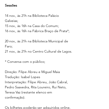
Sessões
14 nov., às 21h na Biblioteca Palácio 
Galveias;
15 nov., às 16h na Casa do Comum;
16 nov., às 16h na Fábrica Braço de Prata*;
20 nov., às 21h na Biblioteca Municipal de 
Faro;
21 nov., às 21h no Centro Cultural de Lagos.
* Conversa com o público;
Direção: Filipe Abreu e Miguel Maia
Tradução: Isabel Lopes
Interpretação: Filipe Abreu, João Cabral, 
Pedro Saavedra, Rita Loureiro, Rui Neto, 
Teresa Vaz (restante elenco em 
confirmação).
Os bilhetes poderão ser adquiridos online, 