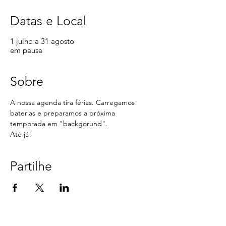
Datas e Local
1 julho a 31 agosto
em pausa
Sobre
A nossa agenda tira férias. Carregamos 
baterias e preparamos a próxima 
temporada em "backgorund".
Até já! 
Partilhe
< Voltar