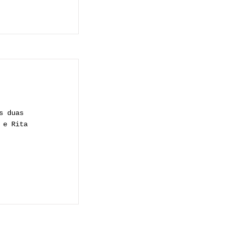
s duas
 e Rita