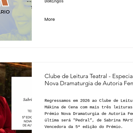
Domingos
More
Clube de Leitura Teatral - Especi
Nova Dramaturgia de Autoria Fe
Regressamos em 2026 ao Clube de Leitu
Mákina de Cena com mais três leituras
Prémio Nova Dramaturgia de Autoria Fe
última será "Pedral”, de Sabrina MArt
Vencedora da 5ª edição do Prémio.