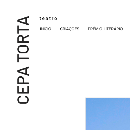
t e a t r o
CEPA TORTA
INÍCIO
CRIAÇÕES
PRÉMIO LITERÁRIO