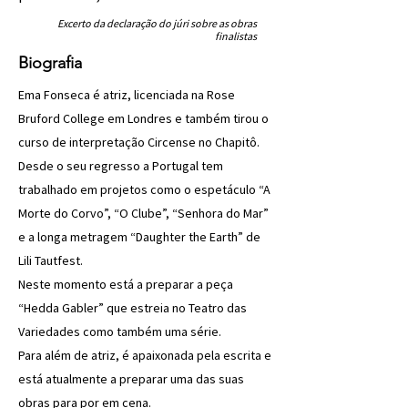
Excerto da declaração do júri sobre as obras
finalistas
Biografia
Ema Fonseca é atriz, licenciada na Rose
Bruford College em Londres e também tirou o
curso de interpretação Circense no Chapitô.
Desde o seu regresso a Portugal tem
trabalhado em projetos como o espetáculo “A
Morte do Corvo”, “O Clube”, “Senhora do Mar”
e a longa metragem “Daughter the Earth” de
Lili Tautfest.
Neste momento está a preparar a peça
“Hedda Gabler” que estreia no Teatro das
Variedades como também uma série.
Para além de atriz, é apaixonada pela escrita e
está atualmente a preparar uma das suas
obras para por em cena.