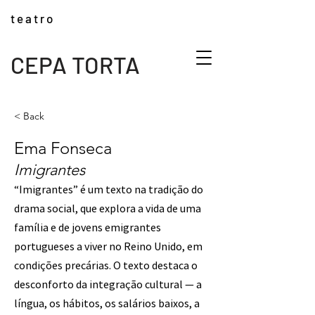
t e a t r o
CEPA TORTA
< Back
Ema Fonseca
Imigrantes
“Imigrantes” é um texto na tradição do
drama social, que explora a vida de uma
família e de jovens emigrantes
portugueses a viver no Reino Unido, em
condições precárias. O texto destaca o
desconforto da integração cultural — a
língua, os hábitos, os salários baixos, a