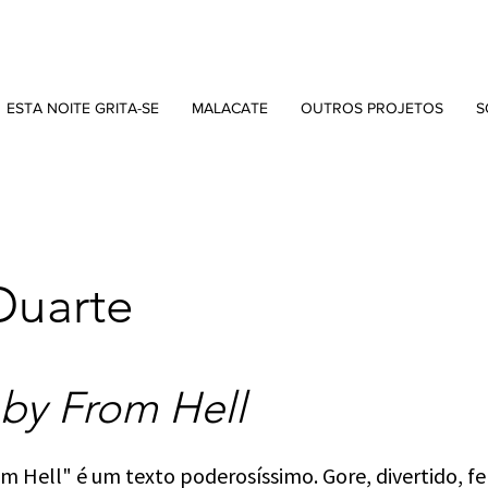
ESTA NOITE GRITA-SE
MALACATE
OUTROS PROJETOS
S
Duarte
by From Hell
m Hell" é um texto poderosíssimo. Gore, divertido, 