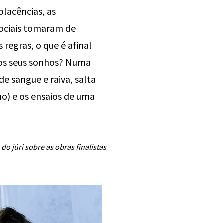
lacências, as
sociais tomaram de
 regras, o que é afinal
 os seus sonhos? Numa
de sangue e raiva, salta
no) e os ensaios de uma
do júri sobre as obras finalistas