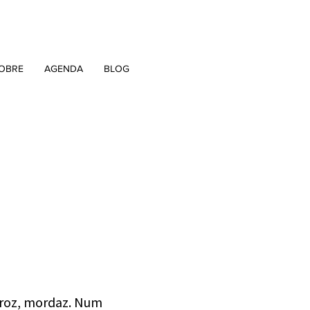
OBRE
AGENDA
BLOG
feroz, mordaz. Num