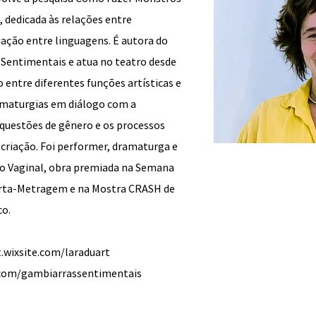
, dedicada às relações entre
iação entre linguagens. É autora do
 Sentimentais e atua no teatro desde
 entre diferentes funções artísticas e
amaturgias em diálogo com a
questões de gênero e os processos
 criação. Foi performer, dramaturga e
co Vaginal, obra premiada na Semana
urta-Metragem e na Mostra CRASH de
co.
t.wixsite.com/laraduart
com/gambiarrassentimentais