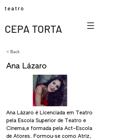
t e a t r o
CEPA TORTA
< Back
Ana Lázaro
Ana Lázaro é Licenciada em Teatro
pela Escola Superior de Teatro e
Cinema,e formada pela Act–Escola
de Atores. Formou-se como Atriz,