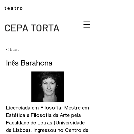
t e a t r o
CEPA TORTA
< Back
Inês Barahona
Licenciada em Filosofia. Mestre em
Estética e Filosofia da Arte pela
Faculdade de Letras (Universidade
de Lisboa). Ingressou no Centro de