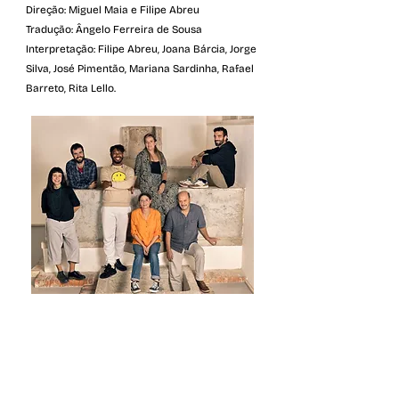
Direção: Miguel Maia e Filipe Abreu
Tradução: Ângelo Ferreira de Sousa
Interpretação: Filipe Abreu, Joana Bárcia, Jorge
Silva, José Pimentão, Mariana Sardinha, Rafael
Barreto, Rita Lello.
© Sónia Godinho
Folha de Sala
DOWNLOAD