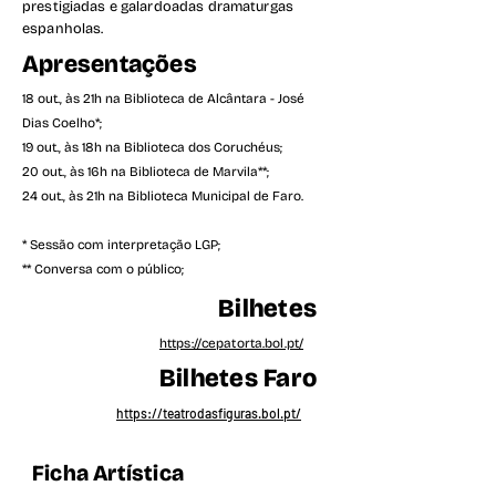
prestigiadas e galardoadas dramaturgas
espanholas.
Apresentações
18 out., às 21h na Biblioteca de Alcântara - José
Dias Coelho*;
19 out., às 18h na Biblioteca dos Coruchéus;
20 out., às 16h na Biblioteca de Marvila**;
24 out., às 21h na Biblioteca Municipal de Faro.
* Sessão com interpretação LGP;
** Conversa com o público;
Bilhetes
https://cepatorta.bol.pt/
Bilhetes Faro
https://teatrodasfiguras.bol.pt/
Ficha Artística