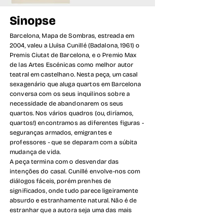
Sinopse
Barcelona, Mapa de Sombras, estreada em
2004, valeu a Lluïsa Cunillé (Badalona, 1961) o
Premis Ciutat de Barcelona, e o Premio Max
de las Artes Escénicas como melhor autor
teatral em castelhano. Nesta peça, um casal
sexagenário que aluga quartos em Barcelona
conversa com os seus inquilinos sobre a
necessidade de abandonarem os seus
quartos. Nos vários quadros (ou, diríamos,
quartos!) encontramos as diferentes figuras -
seguranças armados, emigrantes e
professores - que se deparam com a súbita
mudança de vida.
A peça termina com o desvendar das
intenções do casal. Cunillé envolve-nos com
diálogos fáceis, porém prenhes de
significados, onde tudo parece ligeiramente
absurdo e estranhamente natural. Não é de
estranhar que a autora seja uma das mais