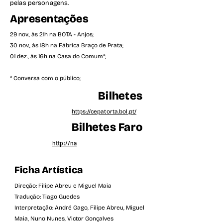
pelas personagens.
Apresentações
29 nov., às 21h na BOTA - Anjos;
30 nov., às 18h na Fábrica Braço de Prata;
01 dez., às 16h na Casa do Comum*;
* Conversa com o público;
Bilhetes
https://cepatorta.bol.pt/
Bilhetes Faro
http://na
Ficha Artística
Direção: Filipe Abreu e Miguel Maia
Tradução: Tiago Guedes
Interpretação: André Gago, Filipe Abreu, Miguel
Maia, Nuno Nunes, Victor Gonçalves