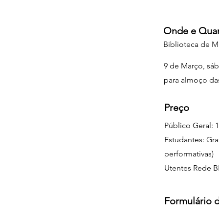
Onde e Qua
Biblioteca de M
9 de Março, sá
para almoço das
Preço
Público Geral: 
Estudantes: Gra
performativas)
Utentes Rede BL
Formulário d