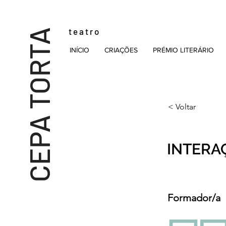
t e a t r o
CEPA TORTA
INÍCIO
CRIAÇÕES
PRÉMIO LITERÁRIO
< Voltar
INTERA
Formador/a