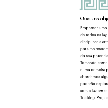
Quais os obj
Propomos uma f
de todos os lug
disciplinas a a
por uma respost
do seu potencia
Tomando como ex
numa primeira p
abordamos algu
poderão explora
som e luz em te
Tracking, Proje