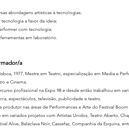
sas abordagens artísticas à tecnologias;
a tecnologia a favor da ideia;
performer com tecnologia;
 ferramentas em laboratório.
ormador/a
isboa, 1977, Mestre em Teatro, especialização em Media e Per
tro e Cinema.
ercurso profissional na Expo 98 e desde então trabalhou em var
ca, espectáculos, televisão, publicidade e teatro.
 produtor nas áreas de Performances e Arte do Festival Boom
em variados projetos com Artistas Unidos, Teatro Aberto, Chap
tival Alive, Balaclava Noir, Cassefaz, Companhia da Esquina, ent