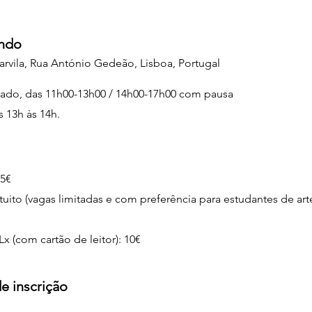
ndo
arvila, Rua António Gedeão, Lisboa, Portugal
bado, das 11h00-13h00 / 14h00-17h00 com pausa
 13h às 14h.
15€
tuito (vagas limitadas e com preferência para estudantes de art
x (com cartão de leitor): 10€
e inscrição