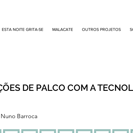
ESTA NOITE GRITA-SE
MALACATE
OUTROS PROJETOS
S
ÇÕES DE PALCO COM A TECNO
Nuno Barroca