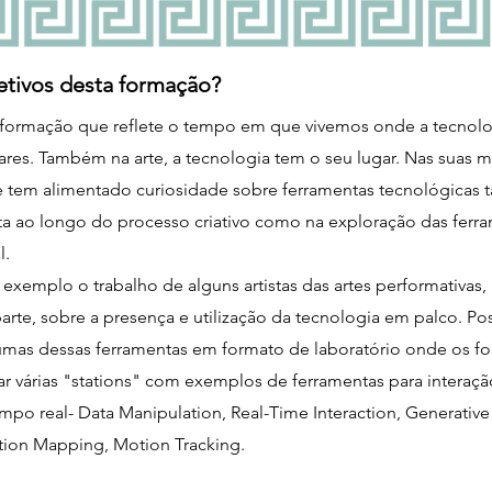
etivos desta formação?
ormação que reflete o tempo em que vivemos onde a tecnolo
ares. Também na arte, a tecnologia tem o seu lugar. Nas suas m
rte tem alimentado curiosidade sobre ferramentas tecnológicas 
a ao longo do processo criativo como na exploração das ferra
l.
emplo o trabalho de alguns artistas das artes performativas, 
arte, sobre a presença e utilização da tecnologia em palco. Po
mas dessas ferramentas em formato de laboratório onde os f
r várias "stations" com exemplos de ferramentas para intera
mpo real- Data Manipulation, Real-Time Interaction, Generativ
ction Mapping, Motion Tracking.