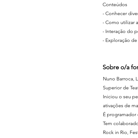
Conteúdos
- Conhecer diver
- Como utilizar 
- Interação do 
- Exploração de
Sobre o/a f
Nuno Barroca, L
Superior de Tea
Iniciou o seu p
ativações de mar
É programador e
Tem colaborado 
Rock in Rio, Fes