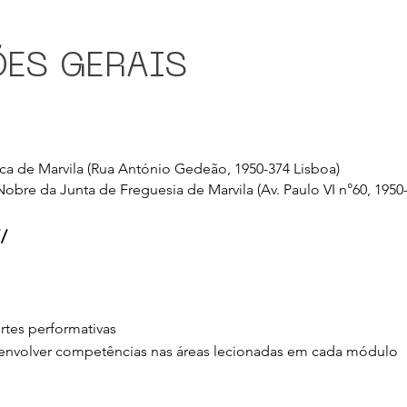
ES GERAIS
eca de Marvila (Rua António Gedeão, 1950-374 Lisboa)
Nobre da Junta de Freguesia de Marvila (Av. Paulo VI n°60, 1950
/
artes performativas
envolver competências nas áreas lecionadas em cada módulo