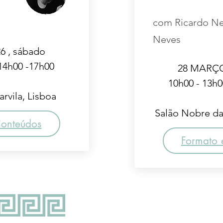
o
com Ricardo Ne
Neves
6 , sábado
 14h00 -17h00
28 MARÇO 
10h00 - 13h0
rvila, Lisboa
Salão Nobre da 
Conteúdos
Formato 