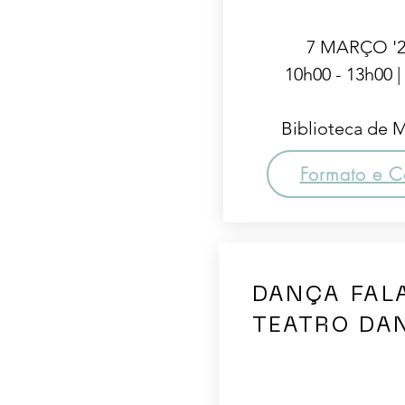
7 MARÇO '2
10h00 - 13h00 |
Biblioteca de M
Formato e C
DANÇA FA
TEATRO DA