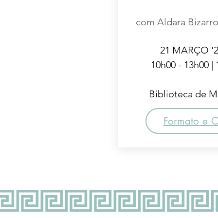
com Aldara Bizarr
21 MARÇO '2
10h00 - 13h00 |
Biblioteca de Ma
Formato e 