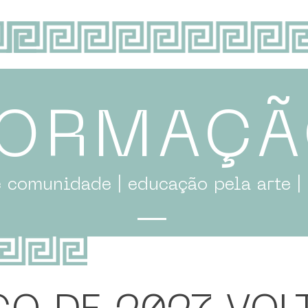
FORMAÇ
e comunidade | educação pela arte |