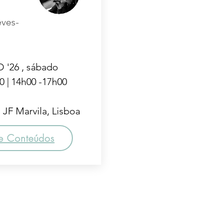
ves-
'26 , sábado
0 | 14h00 -17h00
JF Marvila, Lisboa
e Conteúdos