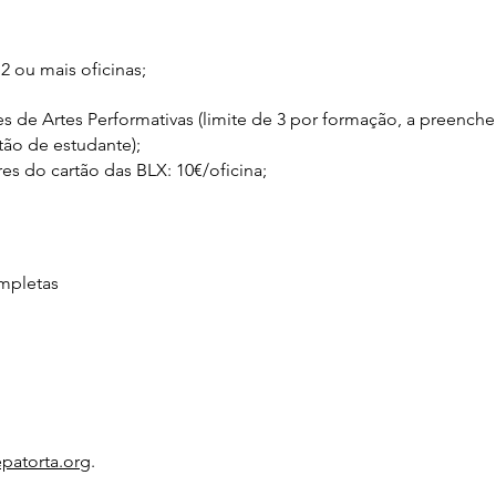
2 ou mais oficinas;
s de Artes Performativas (limite de 3 por formação, a preench
ão de estudante);
es do cartão das BLX: 10€/oficina;
ompletas
patorta.org
.