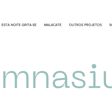
ESTA NOITE GRITA-SE
MALACATE
OUTROS PROJETOS
S
ymnasi