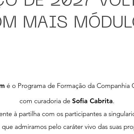
O DE 2027 VOL
M MAIS MÓDUL
um
é o Programa de Formação da Companhia C
com curadoria de
Sofia Cabrita
.
te à partilha com os participantes a singularid
as que admiramos pelo caráter vivo das suas pro