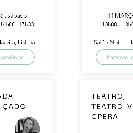
6 , sábado
14 MARÇO
 14h00 -17h00
10h00 - 13h
arvila, Lisboa
Salão Nobre da
onteúdos
Formato 
LADA
TEATRO,
NÇADO
TEATRO M
ÓPERA