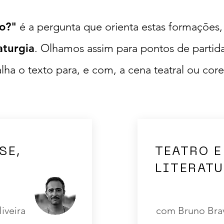
o?"
é a pergunta que orienta estas formaçõe
turgia
. Olhamos assim para pontos de partid
lha o texto para, e com, a cena teatral ou core
SE,
TEATRO E
LITERAT
iveira
com Bruno Bra