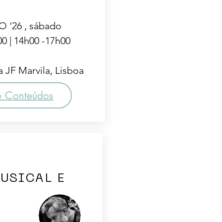
 '26 , sábado
00 | 14h00 -17h00
 JF Marvila, Lisboa
e Conteúdos
USICAL E