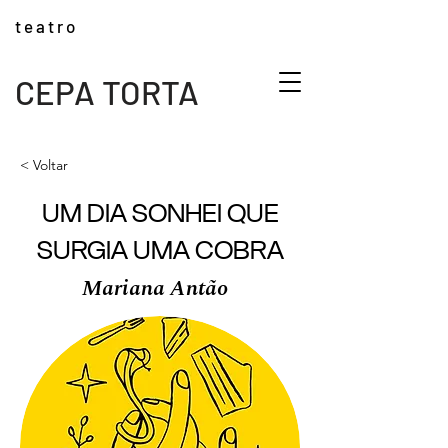
t e a t r o
CEPA TORTA
< Voltar
UM DIA SONHEI QUE
SURGIA UMA COBRA
Mariana Antão