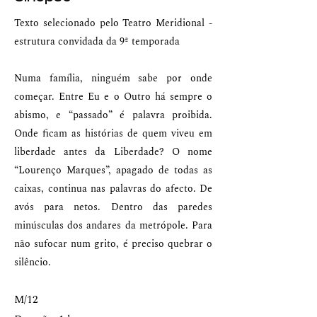
Texto selecionado pelo Teatro Meridional -
estrutura convidada da 9ª temporada
Numa família, ninguém sabe por onde
começar. Entre Eu e o Outro há sempre o
abismo, e “passado” é palavra proibida.
Onde ficam as histórias de quem viveu em
liberdade antes da Liberdade? O nome
“Lourenço Marques”, apagado de todas as
caixas, continua nas palavras do afecto. De
avós para netos. Dentro das paredes
minúsculas dos andares da metrópole. Para
não sufocar num grito, é preciso quebrar o
silêncio.
M/12