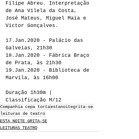
Filipe Abreu. Interpretação 
de Ana Vilela da Costa, 
José Mateus, Miguel Maia e 
Victor Gonçalves.
17.Jan.2020 - Palácio das 
Galveias, 21h30
18.Jan.2020 - Fábrica Braço 
de Prata, às 21h30
19.Jan.2020 - Biblioteca de 
Marvila, às 16h00
Duração 1h30m | 
Classificação M/12
Companhia cepa torta
estanoitegrita-se
leituras de teatro
ESTA NOITE GRITA-SE
LEITURAS TEATRO