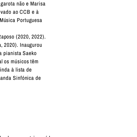
 garota não e Marisa
levado ao CCB e à
 Música Portuguesa
Raposo (2020, 2022).
, 2020). Inaugurou
a pianista Saeko
al os músicos têm
nda à lista de
Banda Sinfónica de