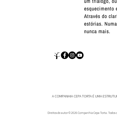
um triálogo, o
esquecimento e
Através do cla
estórias. Numa
nunca mais.
A COMPANHIA CEPA TORTA É UMA ESTRUTUR
Direitos de autor © 2026 Companhia Cepa Torta. Todos