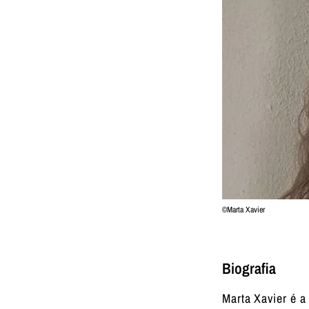
©Marta Xavier
Biografia
Marta Xavier é a