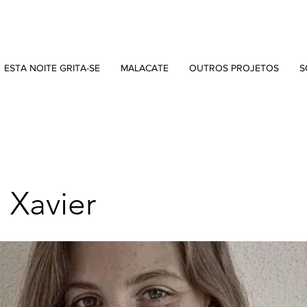
ESTA NOITE GRITA-SE
MALACATE
OUTROS PROJETOS
S
 Xavier