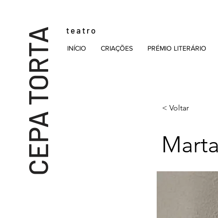
t e a t r o
CEPA TORTA
INÍCIO
CRIAÇÕES
PRÉMIO LITERÁRIO
< Voltar
Marta