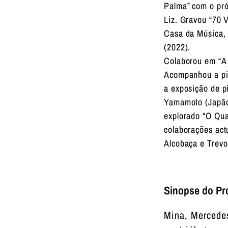
Palma” com o pró
Liz. Gravou “70 
Casa da Música,
(2022).
Colaborou em “A 
Acompanhou a pia
a exposição de p
Yamamoto (Japão,
explorado “O Qua
colaborações act
Alcobaça e Trev
Sinopse do Pr
Mina, Mercedes