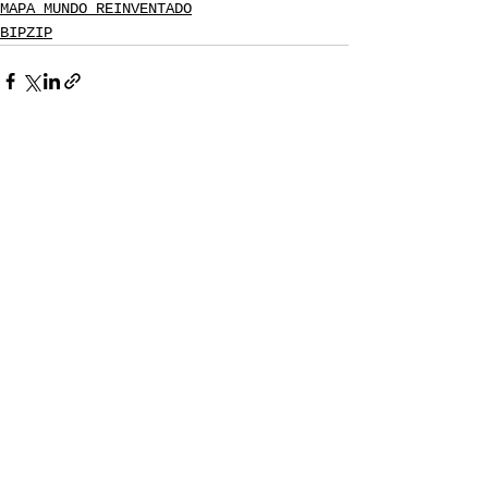
MAPA MUNDO REINVENTADO
BIPZIP
Ver tudo
Posts Relacionados