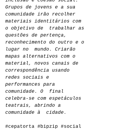
inclusão e coesão social. 
Grupos de jovens e a sua  
comunidade irão recolher 
materiais identitários com 
o objetivo de  trabalhar as 
questões de pertença, 
reconhecimento do outro e o 
lugar no  mundo. Criarão 
mapas alternativos com o 
material, novos canais de  
correspondência usando 
redes sociais e 
performances para 
comunidade. O  final 
celebra-se com espetáculos 
teatrais, abrindo a 
comunidade à  cidade.
#cepatorta
#bipzip
#social