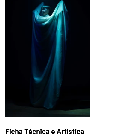
Ficha Técnica e Artística 