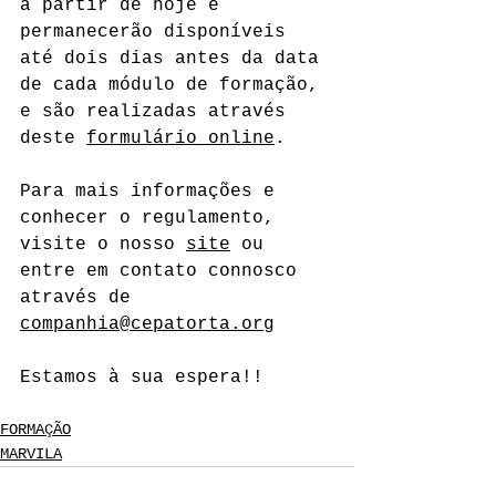
a partir de hoje e 
permanecerão disponíveis 
até dois dias antes da data 
de cada módulo de formação, 
e são realizadas através 
deste 
formulário online
.
Para mais informações e 
conhecer o regulamento, 
visite o nosso 
site
 ou 
entre em contato connosco 
através de 
companhia@cepatorta.org
Estamos à sua espera!!
FORMAÇÃO
MARVILA