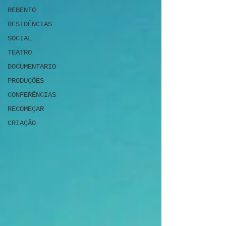
REBENTO
RESIDÊNCIAS
SOCIAL
TEATRO
DOCUMENTARIO
PRODUÇÕES
CONFERÊNCIAS
RECOMEÇAR
CRIAÇÃO