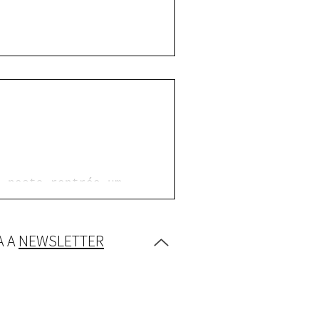
A A
NEWSLETTER